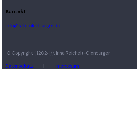
Kontakt
info@stb-olenburger.de
© Copyright {{2024}}. Irina Reichelt-Olenburger
Datenschutz
|
Impressum