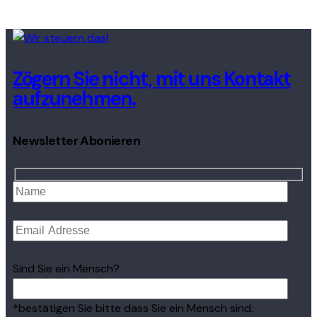
Zögern Sie nicht, mit uns Kontakt
aufzunehmen.
Newsletter Abonieren
Sind Sie ein Mensch?
*bestätigen Sie bitte dass Sie ein Mensch sind.