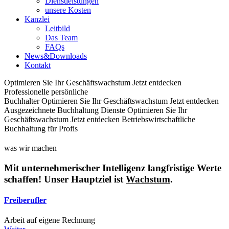
Dienstleistungen
unsere Kosten
Kanzlei
Leitbild
Das Team
FAQs
News&Downloads
Kontakt
Optimieren Sie Ihr Geschäftswachstum
Jetzt entdecken
Professionelle persönliche
Buchhalter
Optimieren Sie Ihr Geschäftswachstum
Jetzt entdecken
Ausgezeichnete Buchhaltung Dienste
Optimieren Sie Ihr
Geschäftswachstum
Jetzt entdecken
Betriebswirtschaftliche
Buchhaltung für Profis
was wir machen
Mit unternehmerischer Intelligenz langfristige Werte
schaffen! Unser Hauptziel ist
Wachstum
.
Freiberufler
Arbeit auf eigene Rechnung