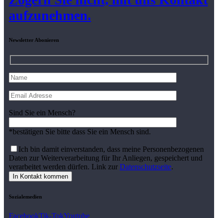
aufzunehmen.
Newsletter Abonieren
Sind Sie ein Mensch?
*bestätigen Sie bitte dass Sie ein Mensch sind.
Ich bin damit einverstanden, dass meine Personenbezogenen
Daten zur Weiterverarbeitung für Ihr Anliegen, gespeichert und
verarbeitet werden dürfen. Link zur
Datenschutzseite
.
Sozialemedien
Facebook
Tik-Tok
Youtube