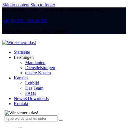
Skip to content
Skip to footer
Mo - Fr 8:30 - 17:00 / Termine auch nach Vereinbarung
+49 (0) 212 / 380 48 221
Peter-Knecht-Str. 4 42651 Solingen
Startseite
Leistungen
Mandanten
Dienstleistungen
unsere Kosten
Kanzlei
Leitbild
Das Team
FAQs
News&Downloads
Kontakt