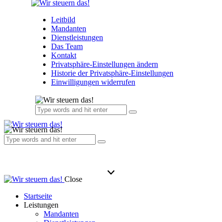
Leitbild
Mandanten
Dienstleistungen
Das Team
Kontakt
Privatsphäre-Einstellungen ändern
Historie der Privatsphäre-Einstellungen
Einwilligungen widerrufen
Close
Startseite
Leistungen
Mandanten