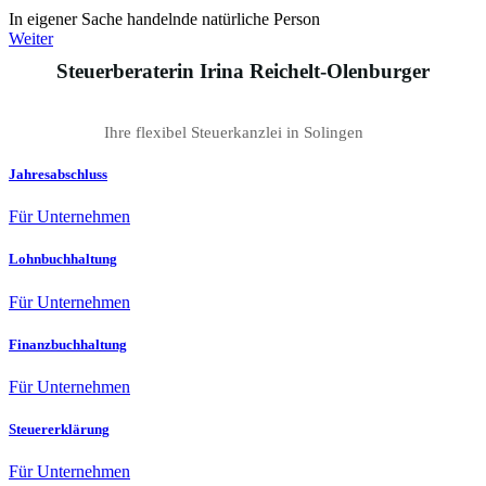
In eigener Sache handelnde natürliche Person
Weiter
Steuerberaterin Irina Reichelt-Olenburger
Ihre flexibel Steuerkanzlei in Solingen
Jahresabschluss
Für Unternehmen
Lohnbuchhaltung
Für Unternehmen
Finanzbuchhaltung
Für Unternehmen
Steuererklärung
Für Unternehmen