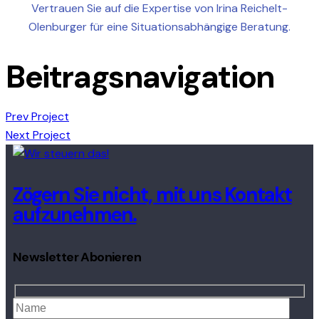
Vertrauen Sie auf die Expertise von Irina Reichelt-
Olenburger für eine Situationsabhängige Beratung.
Beitragsnavigation
Prev Project
Next Project
Zögern Sie nicht, mit uns Kontakt
aufzunehmen.
Newsletter Abonieren