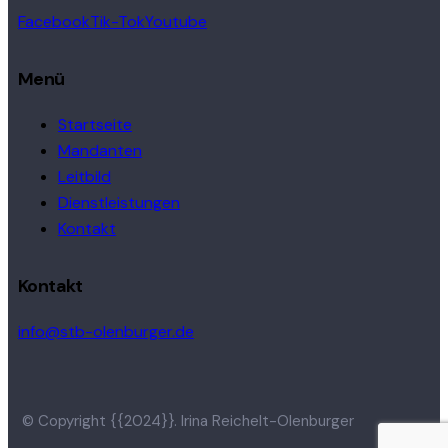
Facebook
Tik-Tok
Youtube
Menü
Startseite
Mandanten
Leitbild
Dienstleistungen
Kontakt
Kontakt
info@stb-olenburger.de
© Copyright {{2024}}. Irina Reichelt-Olenburger