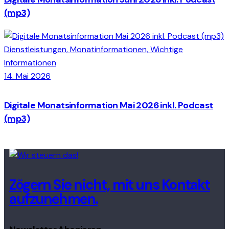
(mp3)
Dienstleistungen,
Monatinformationen,
Wichtige
Informationen
14. Mai 2026
Digitale Monatsinformation Mai 2026 inkl. Podcast
(mp3)
Zögern Sie nicht, mit uns Kontakt
aufzunehmen.