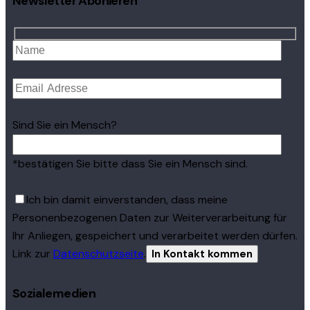
Newsletter Abonieren
Sind Sie ein Mensch?
*bestätigen Sie bitte dass Sie ein Mensch sind.
Ich bin damit einverstanden, dass meine
Personenbezogenen Daten zur Weiterverarbeitung für
Ihr Anliegen, gespeichert und verarbeitet werden dürfen.
Link zur
Datenschutzseite
.
Sozialemedien