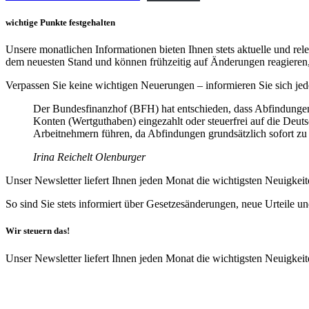
wichtige Punkte festgehalten
Unsere monatlichen Informationen bieten Ihnen stets aktuelle und rel
dem neuesten Stand und können frühzeitig auf Änderungen reagieren,
Verpassen Sie keine wichtigen Neuerungen – informieren Sie sich je
Der Bundesfinanzhof (BFH) hat entschieden, dass Abfindungen, d
Konten (Wertguthaben) eingezahlt oder steuerfrei auf die Deu
Arbeitnehmern führen, da Abfindungen grundsätzlich sofort zu 
Irina Reichelt Olenburger
Unser Newsletter liefert Ihnen jeden Monat die wichtigsten Neuigkei
So sind Sie stets informiert über Gesetzesänderungen, neue Urteile u
Wir steuern das!
Unser Newsletter liefert Ihnen jeden Monat die wichtigsten Neuigke