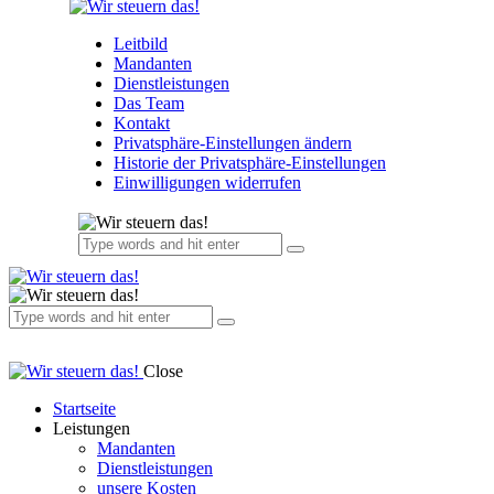
Leitbild
Mandanten
Dienstleistungen
Das Team
Kontakt
Privatsphäre-Einstellungen ändern
Historie der Privatsphäre-Einstellungen
Einwilligungen widerrufen
Close
Startseite
Leistungen
Mandanten
Dienstleistungen
unsere Kosten