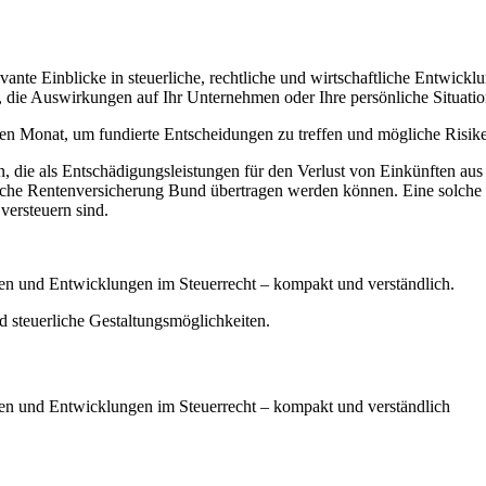
evante Einblicke in steuerliche, rechtliche und wirtschaftliche Entwic
 die Auswirkungen auf Ihr Unternehmen oder Ihre persönliche Situati
den Monat, um fundierte Entscheidungen zu treffen und mögliche Risik
ie als Entschädigungsleistungen für den Verlust von Einkünften aus ni
tsche Rentenversicherung Bund übertragen werden können. Eine solche
versteuern sind.
ten und Entwicklungen im Steuerrecht – kompakt und verständlich.
nd steuerliche Gestaltungsmöglichkeiten.
iten und Entwicklungen im Steuerrecht – kompakt und verständlich