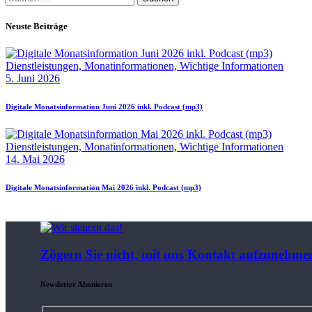
nach:
Neuste Beiträge
Dienstleistungen,
Monatinformationen,
Wichtige Informationen
5. Juni 2026
Digitale Monatsinformation Juni 2026 inkl. Podcast (mp3)
Dienstleistungen,
Monatinformationen,
Wichtige Informationen
14. Mai 2026
Digitale Monatsinformation Mai 2026 inkl. Podcast (mp3)
Zögern Sie nicht, mit uns Kontakt aufzunehme
Newsletter Abonieren