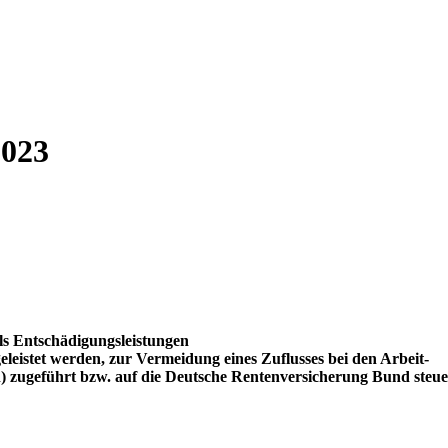
2023
ls Entschädigungsleistungen
geleistet werden, zur Vermeidung eines Zuflusses bei den Arbeit-
 zugeführt bzw. auf die Deutsche Rentenversicherung Bund steue