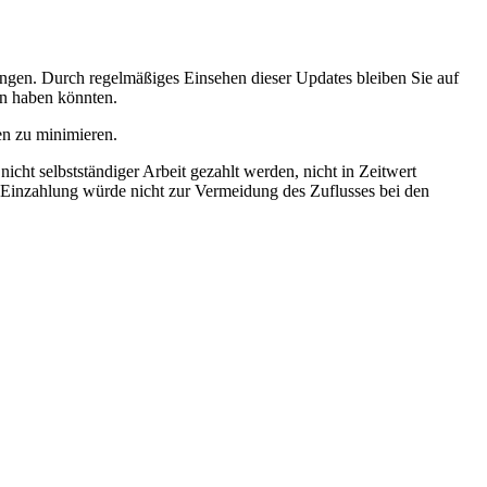
klungen. Durch regelmäßiges Einsehen dieser Updates bleiben Sie auf
on haben könnten.
en zu minimieren.
cht selbstständiger Arbeit gezahlt werden, nicht in Zeitwert
 Einzahlung würde nicht zur Vermeidung des Zuflusses bei den