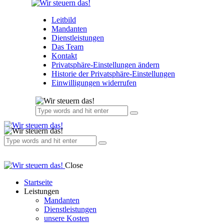
Leitbild
Mandanten
Dienstleistungen
Das Team
Kontakt
Privatsphäre-Einstellungen ändern
Historie der Privatsphäre-Einstellungen
Einwilligungen widerrufen
Close
Startseite
Leistungen
Mandanten
Dienstleistungen
unsere Kosten