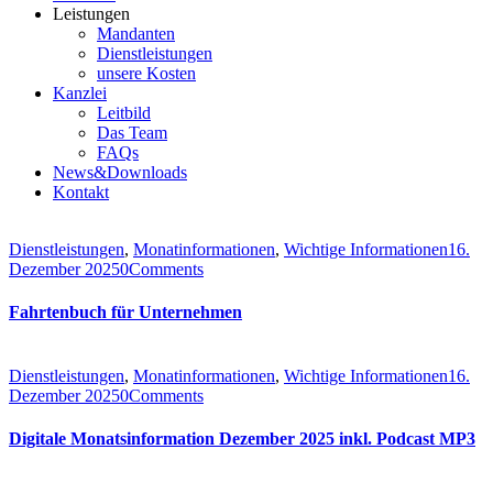
Leistungen
Mandanten
Dienstleistungen
unsere Kosten
Kanzlei
Leitbild
Das Team
FAQs
News&Downloads
Kontakt
Dienstleistungen
,
Monatinformationen
,
Wichtige Informationen
16.
Dezember 2025
0
Comments
Fahrtenbuch für Unternehmen
Dienstleistungen
,
Monatinformationen
,
Wichtige Informationen
16.
Dezember 2025
0
Comments
Digitale Monatsinformation Dezember 2025 inkl. Podcast MP3