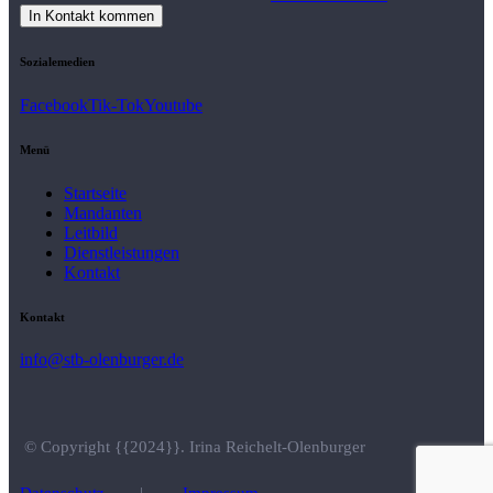
Sozialemedien
Facebook
Tik-Tok
Youtube
Menü
Startseite
Mandanten
Leitbild
Dienstleistungen
Kontakt
Kontakt
info@stb-olenburger.de
© Copyright {{2024}}. Irina Reichelt-Olenburger