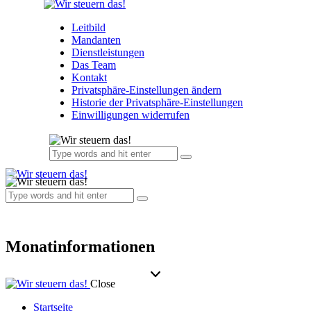
Leitbild
Mandanten
Dienstleistungen
Das Team
Kontakt
Privatsphäre-Einstellungen ändern
Historie der Privatsphäre-Einstellungen
Einwilligungen widerrufen
Monatinformationen
Close
Startseite