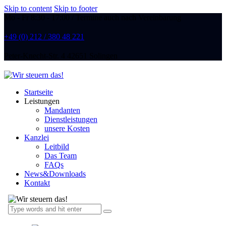
Skip to content
Skip to footer
Mo - Fr 8:30 - 17:00 / Termine auch nach Vereinbarung
+49 (0) 212 / 380 48 221
Peter-Knecht-Str. 4 42651 Solingen
Startseite
Leistungen
Mandanten
Dienstleistungen
unsere Kosten
Kanzlei
Leitbild
Das Team
FAQs
News&Downloads
Kontakt