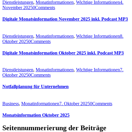
Dienstleistungen
,
Monatinformationen
,
Wichtige Informationen
4.
November 2025
0
Comments
Digitale Monatsinformation November 2025 inkl. Podcast MP3
Dienstleistungen
,
Monatinformationen
,
Wichtige Informationen
8.
Oktober 2025
0
Comments
Digitale Monatsinformation Oktober 2025 inkl. Podcast MP3
Dienstleistungen
,
Monatinformationen
,
Wichtige Informationen
7.
Oktober 2025
0
Comments
Notfallplanung für Unternehmen
Business
,
Monatinformationen
7. Oktober 2025
0
Comments
Monatsinformation Oktober 2025
Seitennummerierung der Beiträge