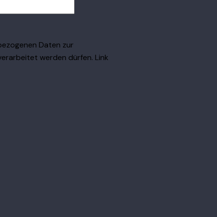
nbezogenen Daten zur
verarbeitet werden dürfen. Link