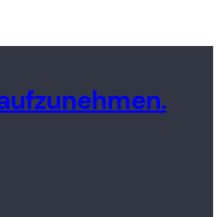
t aufzunehmen.