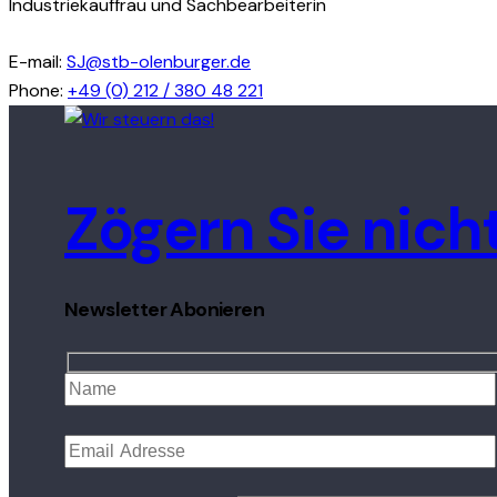
Industriekauffrau und Sachbearbeiterin
E-mail:
SJ@stb-olenburger.de
Phone:
+49 (0) 212 / 380 48 221
Zögern Sie nich
Newsletter Abonieren