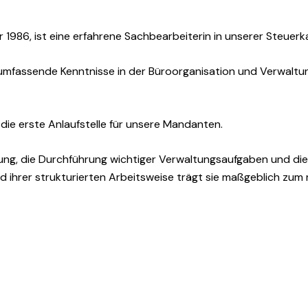
1986, ist eine erfahrene Sachbearbeiterin in unserer Steuerka
 umfassende Kenntnisse in der Büroorganisation und Verwaltung
 die erste Anlaufstelle für unsere Mandanten.
ung, die Durchführung wichtiger Verwaltungsaufgaben und die
ihrer strukturierten Arbeitsweise trägt sie maßgeblich zum r