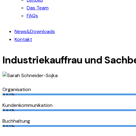
Das Team
FAQs
News&Downloads
Kontakt
Industriekauffrau und Sachb
Organisation
100%
Kundenkommunikation
100%
Buchhaltung
100%