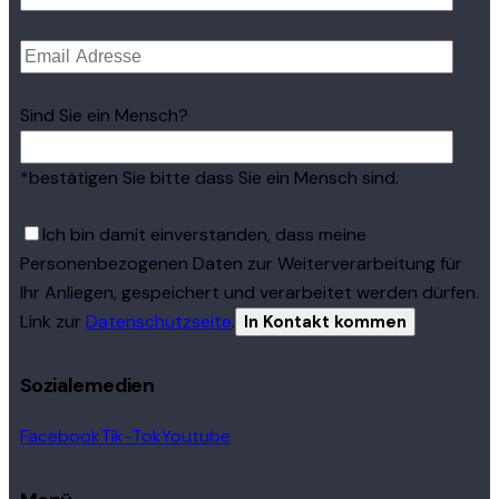
Sind Sie ein Mensch?
*bestätigen Sie bitte dass Sie ein Mensch sind.
Ich bin damit einverstanden, dass meine
Personenbezogenen Daten zur Weiterverarbeitung für
Ihr Anliegen, gespeichert und verarbeitet werden dürfen.
Link zur
Datenschutzseite
.
Sozialemedien
Facebook
Tik-Tok
Youtube