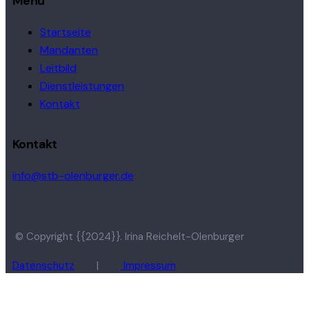
Menü
Startseite
Mandanten
Leitbild
Dienstleistungen
Kontakt
Kontakt
info@stb-olenburger.de
© Copyright {{2024}}. Irina Reichelt-Olenburger
Datenschutz
|
Impressum