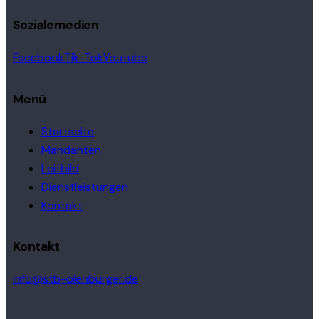
Sozialemedien
Facebook
Tik-Tok
Youtube
Menü
Startseite
Mandanten
Leitbild
Dienstleistungen
Kontakt
Kontakt
info@stb-olenburger.de