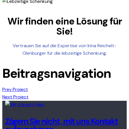
Wir finden eine
Lösung
für
Sie!
Vertrauen Sie auf die Expertise von Irina Reichelt-
Olenburger für die lebzeitige Schenkung.
Beitragsnavigation
Prev Project
Next Project
Zögern Sie nicht, mit uns Kontakt