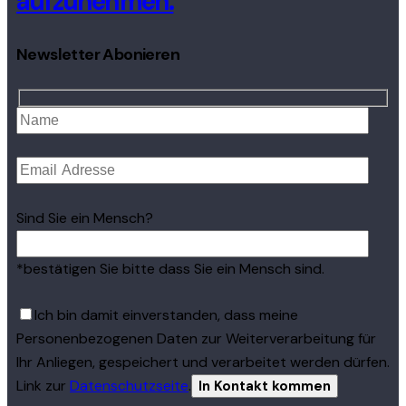
aufzunehmen.
Newsletter Abonieren
Sind Sie ein Mensch?
*bestätigen Sie bitte dass Sie ein Mensch sind.
Ich bin damit einverstanden, dass meine
Personenbezogenen Daten zur Weiterverarbeitung für
Ihr Anliegen, gespeichert und verarbeitet werden dürfen.
Link zur
Datenschutzseite
.