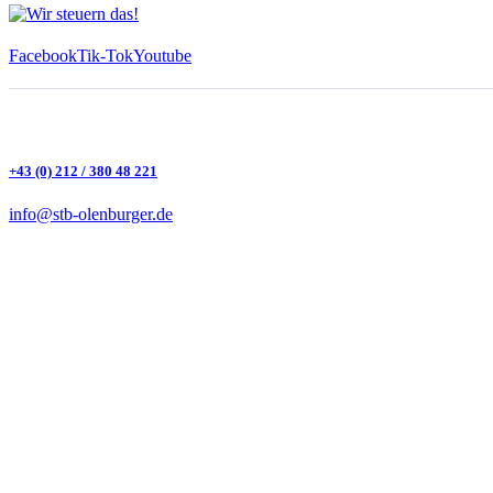
Facebook
Tik-Tok
Youtube
+43 (0) 212 / 380 48 221
info@stb-olenburger.de